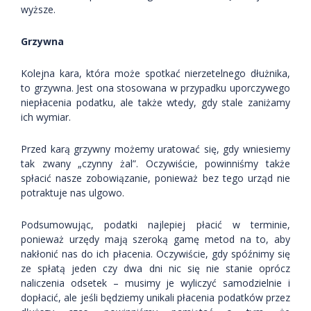
wyższe.
Grzywna
Kolejna kara, która może spotkać nierzetelnego dłużnika,
to grzywna. Jest ona stosowana w przypadku uporczywego
niepłacenia podatku, ale także wtedy, gdy stale zaniżamy
ich wymiar.
Przed karą grzywny możemy uratować się, gdy wniesiemy
tak zwany „czynny żal”. Oczywiście, powinniśmy także
spłacić nasze zobowiązanie, ponieważ bez tego urząd nie
potraktuje nas ulgowo.
Podsumowując, podatki najlepiej płacić w terminie,
ponieważ urzędy mają szeroką gamę metod na to, aby
nakłonić nas do ich płacenia. Oczywiście, gdy spóźnimy się
ze spłatą jeden czy dwa dni nic się nie stanie oprócz
naliczenia odsetek – musimy je wyliczyć samodzielnie i
dopłacić, ale jeśli będziemy unikali płacenia podatków przez