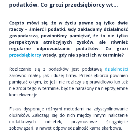
podatków. Co grozi przedsiębiorcy wt...
Często mówi się, że w życiu pewne są tylko dwie
rzeczy – śmierć i podatki. Gdy zakładamy działalność
gospodarczą, powinniśmy pamiętać, że to nie tylko
perspektywa atrakcyjnych zysków, ale również
regularne odprowadzanie podatków. Co grozi
przedsiębiorcy
wtedy, gdy nie spłaci ich w terminie?
Rozliczanie się z podatków jest podstawą
działalności
zarówno małej, jak i dużej firmy. Przedsiębiorca powinien
pamiętać o tym, że jeśli nie rozliczy się prawidłowo lub też
nie zrobi tego w terminie, będzie narażony na nieprzyjemne
konsekwencje.
Fiskus dysponuje różnymi metodami na zdyscyplinowanie
dłużników. Zaliczają się do nich między innymi naliczenie
dodatkowych odsetek, przymusowe ściągnięcie
zobowiązań, a nawet odpowiedzialność karna skarbowa.