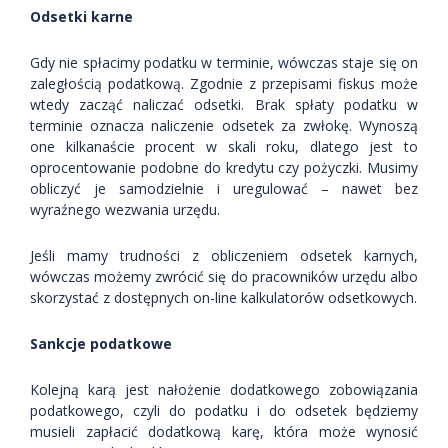
Odsetki karne
Gdy nie spłacimy podatku w terminie, wówczas staje się on
zaległością podatkową. Zgodnie z przepisami fiskus może
wtedy zacząć naliczać odsetki. Brak spłaty podatku w
terminie oznacza naliczenie odsetek za zwłokę. Wynoszą
one kilkanaście procent w skali roku, dlatego jest to
oprocentowanie podobne do kredytu czy pożyczki. Musimy
obliczyć je samodzielnie i uregulować – nawet bez
wyraźnego wezwania urzędu.
Jeśli mamy trudności z obliczeniem odsetek karnych,
wówczas możemy zwrócić się do pracowników urzędu albo
skorzystać z dostępnych on-line kalkulatorów odsetkowych.
Sankcje podatkowe
Kolejną karą jest nałożenie dodatkowego zobowiązania
podatkowego, czyli do podatku i do odsetek będziemy
musieli zapłacić dodatkową karę, która może wynosić