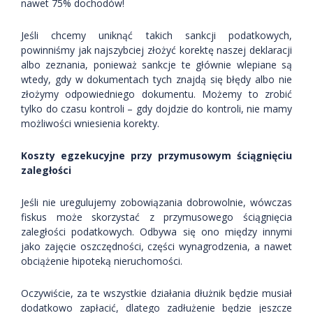
nawet 75% dochodów!
Jeśli chcemy uniknąć takich sankcji podatkowych,
powinniśmy jak najszybciej złożyć korektę naszej deklaracji
albo zeznania, ponieważ sankcje te głównie wlepiane są
wtedy, gdy w dokumentach tych znajdą się błędy albo nie
złożymy odpowiedniego dokumentu. Możemy to zrobić
tylko do czasu kontroli – gdy dojdzie do kontroli, nie mamy
możliwości wniesienia korekty.
Koszty egzekucyjne przy przymusowym ściągnięciu
zaległości
Jeśli nie uregulujemy zobowiązania dobrowolnie, wówczas
fiskus może skorzystać z przymusowego ściągnięcia
zaległości podatkowych. Odbywa się ono między innymi
jako zajęcie oszczędności, części wynagrodzenia, a nawet
obciążenie hipoteką nieruchomości.
Oczywiście, za te wszystkie działania dłużnik będzie musiał
dodatkowo zapłacić, dlatego zadłużenie będzie jeszcze