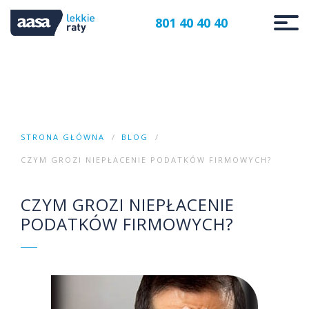
801 40 40 40
STRONA GŁÓWNA
BLOG
CZYM GROZI NIEPŁACENIE PODATKÓW FIRMOWYCH?
CZYM GROZI NIEPŁACENIE
PODATKÓW FIRMOWYCH?