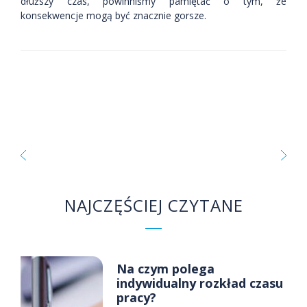
dłuższy czas, powinniśmy pamiętać o tym, że
konsekwencje mogą być znacznie gorsze.
NAJCZĘŚCIEJ CZYTANE
Na czym polega
indywidualny rozkład czasu
pracy?