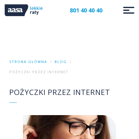
801 40 40 40
STRONA GŁÓWNA
BLOG
POŻYCZKI PRZEZ INTERNET
POŻYCZKI PRZEZ INTERNET