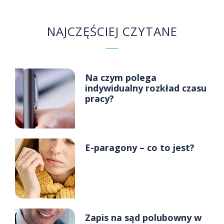
NAJCZĘŚCIEJ CZYTANE
Na czym polega
indywidualny rozkład czasu
pracy?
E-paragony – co to jest?
Zapis na sąd polubowny w