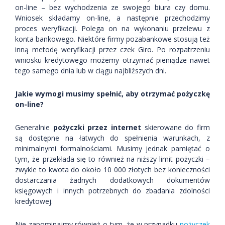
on-line – bez wychodzenia ze swojego biura czy domu.
Wniosek składamy on-line, a następnie przechodzimy
proces weryfikacji. Polega on na wykonaniu przelewu z
konta bankowego. Niektóre firmy pozabankowe stosują też
inną metodę weryfikacji przez czek Giro. Po rozpatrzeniu
wniosku kredytowego możemy otrzymać pieniądze nawet
tego samego dnia lub w ciągu najbliższych dni.
Jakie wymogi musimy spełnić, aby otrzymać pożyczkę
on-line?
Generalnie
pożyczki przez internet
skierowane do firm
są dostępne na łatwych do spełnienia warunkach, z
minimalnymi formalnościami. Musimy jednak pamiętać o
tym, że przekłada się to również na niższy limit pożyczki –
zwykle to kwota do około 10 000 złotych bez konieczności
dostarczania żadnych dodatkowych dokumentów
księgowych i innych potrzebnych do zbadania zdolności
kredytowej.
Nie zapominajmy również o tym, że w przypadku
pożyczek