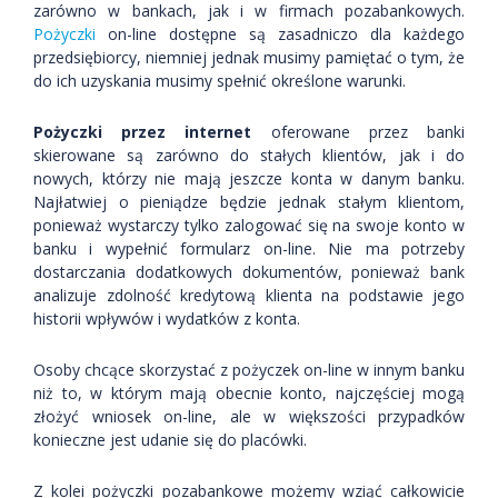
zarówno w bankach, jak i w firmach pozabankowych.
Pożyczki
on-line dostępne są zasadniczo dla każdego
przedsiębiorcy, niemniej jednak musimy pamiętać o tym, że
do ich uzyskania musimy spełnić określone warunki.
Pożyczki przez internet
oferowane przez banki
skierowane są zarówno do stałych klientów, jak i do
nowych, którzy nie mają jeszcze konta w danym banku.
Najłatwiej o pieniądze będzie jednak stałym klientom,
ponieważ wystarczy tylko zalogować się na swoje konto w
banku i wypełnić formularz on-line. Nie ma potrzeby
dostarczania dodatkowych dokumentów, ponieważ bank
analizuje zdolność kredytową klienta na podstawie jego
historii wpływów i wydatków z konta.
Osoby chcące skorzystać z pożyczek on-line w innym banku
niż to, w którym mają obecnie konto, najczęściej mogą
złożyć wniosek on-line, ale w większości przypadków
konieczne jest udanie się do placówki.
Z kolei pożyczki pozabankowe możemy wziąć całkowicie