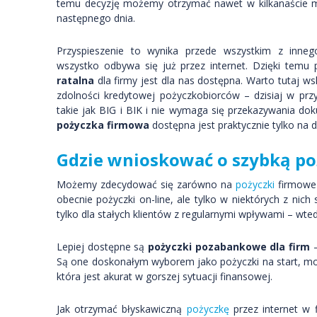
temu decyzję możemy otrzymać nawet w kilkanaście m
następnego dnia.
Przyspieszenie to wynika przede wszystkim z inne
wszystko odbywa się już przez internet. Dzięki temu
ratalna
dla firmy jest dla nas dostępna. Warto tutaj
zdolności kredytowej pożyczkobiorców – dzisiaj w przy
takie jak BIG i BIK i nie wymaga się przekazywania 
pożyczka firmowa
dostępna jest praktycznie tylko na 
Gdzie wnioskować o szybką po
Możemy zdecydować się zarówno na
pożyczki
firmowe 
obecnie pożyczki on-line, ale tylko w niektórych z nic
tylko dla stałych klientów z regularnymi wpływami – wte
Lepiej dostępne są
pożyczki pozabankowe dla firm
–
Są one doskonałym wyborem jako pożyczki na start, mogą
która jest akurat w gorszej sytuacji finansowej.
Jak otrzymać błyskawiczną
pożyczkę
przez internet w 