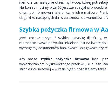
nam ofertę, następnie określmy kwotę, której potrzebu
Na koniec musimy przejść jeszcze specjalną procedurę 
o tym poinformowani telefonicznie lub e-mailowo. Pie
ciągu kilku następnych dni w zależności od warunków of
Szybka
pożyczka
firmowa w Aa
Jeżeli chcesz otrzymać szybką pożyczkę dla firmy, 
momencie. Nasza pożyczka udzielana jest na kwotę do 10
wymagamy dokumentów bankowych, księgowych czy rejes
Aby nasza
szybka pożyczka firmowa
była jes
wykorzystaniem błyskawicznego przelewu BlueCash. Zac
stronie internetowej – w razie pytań pozostajemy także 