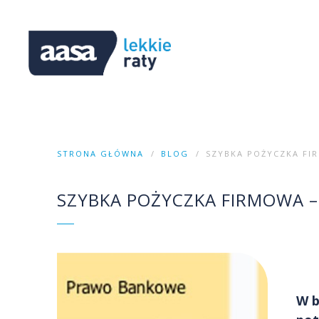
STRONA GŁÓWNA
BLOG
SZYBKA POŻYCZKA FIR
SZYBKA POŻYCZKA FIRMOWA – 
W b