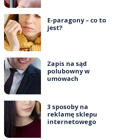
E-paragony – co to
jest?
Zapis na sąd
polubowny w
umowach
3 sposoby na
reklamę sklepu
internetowego