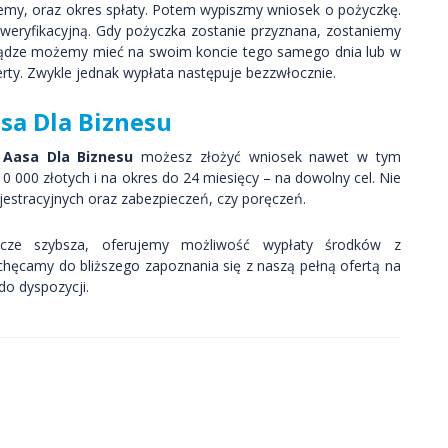
jemy, oraz okres spłaty. Potem wypiszmy wniosek o pożyczkę.
weryfikacyjną. Gdy pożyczka zostanie przyznana, zostaniemy
niądze możemy mieć na swoim koncie tego samego dnia lub w
erty. Zwykle jednak wypłata następuje bezzwłocznie.
sa Dla Biznesu
w
Aasa Dla Biznesu
możesz złożyć wniosek nawet w tym
 000 złotych i na okres do 24 miesięcy – na dowolny cel. Nie
tracyjnych oraz zabezpieczeń, czy poręczeń.
zcze szybsza, oferujemy możliwość wypłaty środków z
hęcamy do bliższego zapoznania się z naszą pełną ofertą na
do dyspozycji.