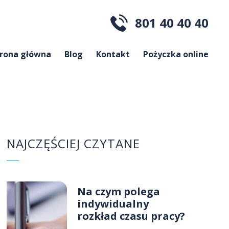
801 40 40 40
trona główna
Blog
Kontakt
Pożyczka online
NAJCZĘŚCIEJ CZYTANE
Na czym polega
indywidualny
rozkład czasu pracy?