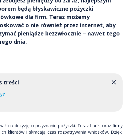
rzebujesz pieniędzy od zaraz, najlepszym
orem będą błyskawiczne pożyczki
ówkowe dla firm. Teraz możemy
oskować o nie również przez internet, aby
zymać pieniądze bezzwłocznie – nawet tego
ego dnia.
s treści
my?
u
wać na decyzję o przyznaniu pożyczki. Teraz banki oraz firmy
 klientów i skracają czas rozpatrywania wniosków. Dzięki