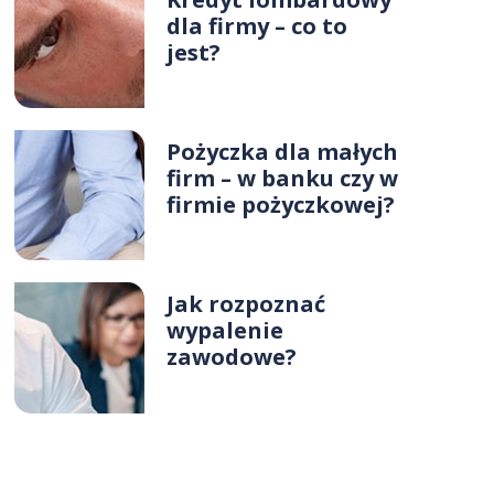
dla firmy – co to
jest?
Pożyczka dla małych
firm – w banku czy w
firmie pożyczkowej?
Jak rozpoznać
wypalenie
zawodowe?