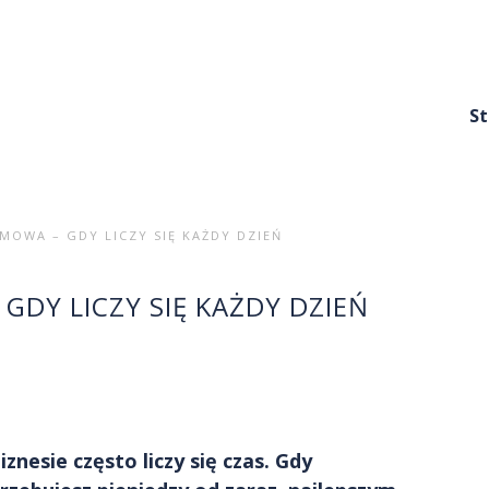
S
MOWA – GDY LICZY SIĘ KAŻDY DZIEŃ
GDY LICZY SIĘ KAŻDY DZIEŃ
iznesie często liczy się czas. Gdy