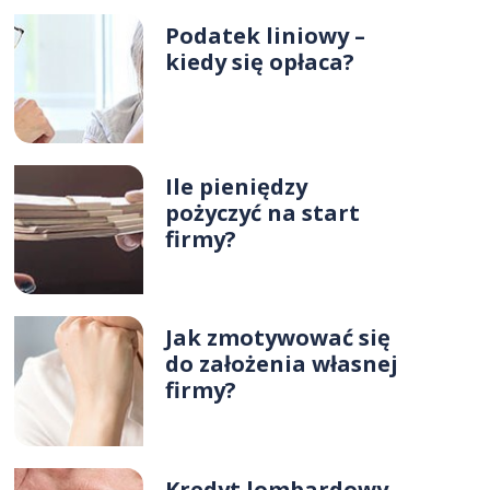
Podatek liniowy –
kiedy się opłaca?
Ile pieniędzy
pożyczyć na start
firmy?
Jak zmotywować się
do założenia własnej
firmy?
Kredyt lombardowy