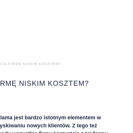
JĄ FIRMĘ NISKIM KOSZTEM?
RMĘ NISKIM KOSZTEM?
lama jest bardzo istotnym elementem w
yskiwaniu nowych klientów. Z tego też