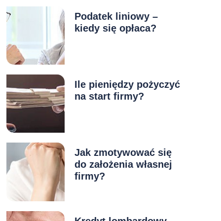
Podatek liniowy –
kiedy się opłaca?
Ile pieniędzy pożyczyć
na start firmy?
Jak zmotywować się
do założenia własnej
firmy?
Kredyt lombardowy