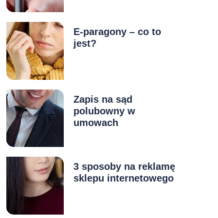
E-paragony – co to
jest?
Zapis na sąd
polubowny w
umowach
3 sposoby na reklamę
sklepu internetowego