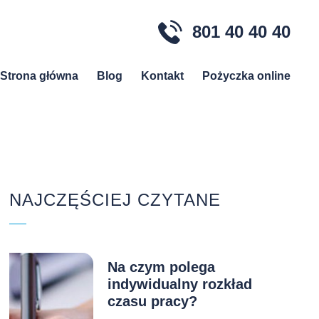
801 40 40 40
Strona główna
Blog
Kontakt
Pożyczka online
NAJCZĘŚCIEJ CZYTANE
Na czym polega
indywidualny rozkład
czasu pracy?