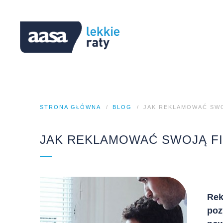
STRONA GŁÓWNA
BLOG
JAK REKLAMOWAĆ SWO
JAK REKLAMOWAĆ SWOJĄ FI
Rek
poz