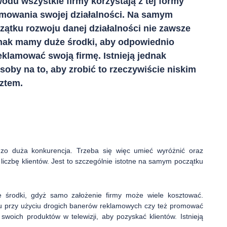
odu wszystkie firmy korzystają z tej formy
mowania swojej działalności. Na samym
zątku rozwoju danej działalności nie zawsze
nak mamy duże środki, aby odpowiednio
eklamować swoją firmę. Istnieją jednak
soby na to, aby zrobić to rzeczywiście niskim
ztem.
rdzo duża konkurencja. Trzeba się więc umieć wyróżnić oraz
iczbę klientów. Jest to szczególnie istotne na samym początku
 środki, gdyż samo założenie firmy może wiele kosztować.
zu przy użyciu drogich banerów reklamowych czy też promować
swoich produktów w telewizji, aby pozyskać klientów. Istnieją