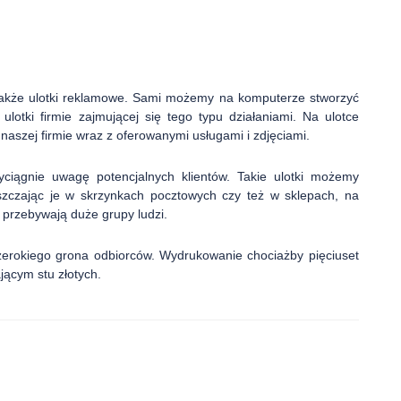
akże ulotki reklamowe. Sami możemy na komputerze stworzyć
 ulotki firmie zajmującej się tego typu działaniami. Na ulotce
 naszej firmie wraz z oferowanymi usługami i zdjęciami.
iągnie uwagę potencjalnych klientów. Takie ulotki możemy
zczając je w skrzynkach pocztowych czy też w sklepach, na
 przebywają duże grupy ludzi.
zerokiego grona odbiorców. Wydrukowanie chociażby pięciuset
jącym stu złotych.