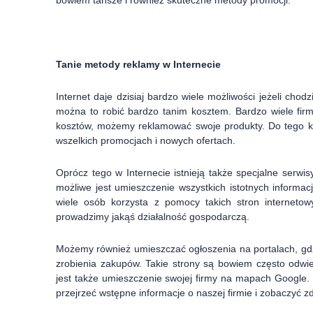
Tanie metody reklamy w Internecie
Internet daje dzisiaj bardzo wiele możliwości jeżeli chod
można to robić bardzo tanim kosztem. Bardzo wiele fir
kosztów, możemy reklamować swoje produkty. Do tego kli
wszelkich promocjach i nowych ofertach.
Oprócz tego w Internecie istnieją także specjalne serwi
możliwe jest umieszczenie wszystkich istotnych informacj
wiele osób korzysta z pomocy takich stron internetow
prowadzimy jakąś działalność gospodarczą.
Możemy również umieszczać ogłoszenia na portalach, gdz
zrobienia zakupów. Takie strony są bowiem często odw
jest także umieszczenie swojej firmy na mapach Google. 
przejrzeć wstępne informacje o naszej firmie i zobaczyć zd