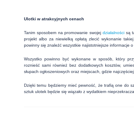
Ulotki w atrakcyjnych cenach
Tanim sposobem na promowanie swojej
działalności
są t
projekt albo za niewielką opłatą zlecić wykonanie takiej
powinny się znaleźć wszystkie najistotniejsze informacje o
Wszystko powinno być wykonane w sposób, który przyc
roznieść sami również bez dodatkowych kosztów, umies
słupach ogłoszeniowych oraz miejscach, gdzie najczęściej
Dzięki temu będziemy mieć pewność, że trafią one do s
sztuk ulotek będzie się wiązało z wydatkiem nieprzekracza