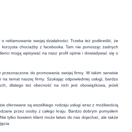
zi o reklamowanie swojej działalności. Trzeba też podkreślić, że
m korzysta chociażby z facebooka. Tam nie ponosząc żadnych
enci mogą wpisywać na nasz profil opinie i dowiadywać się o
sy przeznaczone do promowania swojej firmy. W takim serwisie
i na temat naszej firmy. Szukając odpowiedniej usługi, bardzo
ych, dlatego też obecność na nich jest obowiązkowa, jeżeli
ie oferowane są wszelkiego rodzaju usługi wraz z możliwością
iedzane przez osoby z całego kraju. Bardzo dobrym pomysłem
Nie tylko bowiem klient może łatwo do nas dojechać, ale także
jęcia.