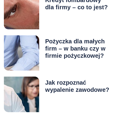
dla firmy – co to jest?
Pożyczka dla małych
firm – w banku czy w
firmie pożyczkowej?
Jak rozpoznać
wypalenie zawodowe?