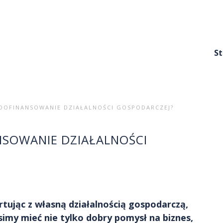
S
 DOFINANSOWANIE DZIAŁALNOŚCI GOSPODARCZEJ?
NSOWANIE DZIAŁALNOŚCI
rtując z własną działalnością gospodarczą,
imy mieć nie tylko dobry pomysł na biznes,