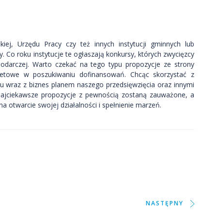
iej, Urzędu Pracy czy też innych instytucji gminnych lub
Co roku instytucje te ogłaszają konkursy, których zwycięzcy
podarczej. Warto czekać na tego typu propozycje ze strony
ernetowe w poszukiwaniu dofinansowań. Chcąc skorzystać z
u wraz z biznes planem naszego przedsięwzięcia oraz innymi
Najciekawsze propozycje z pewnością zostaną zauważone, a
 otwarcie swojej działalności i spełnienie marzeń.
NASTĘPNY