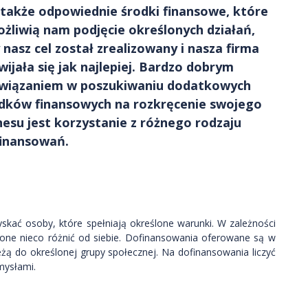
 także odpowiednie środki finansowe, które
żliwią nam podjęcie określonych działań,
 nasz cel został zrealizowany i nasza firma
wijała się jak najlepiej. Bardzo dobrym
wiązaniem w poszukiwaniu dodatkowych
dków finansowych na rozkręcenie swojego
nesu jest korzystanie z różnego rodzaju
inansowań.
kać osoby, które spełniają określone warunki. W zależności
 one nieco różnić od siebie. Dofinansowania oferowane są w
żą do określonej grupy społecznej. Na dofinansowania liczyć
mysłami.