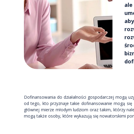
ale
umo
aby
roz
roz
śro
biz
dof
Dofinansowania do działalności gospodarczej mogą uzys
od tego, kto przyznaje takie dofinansowanie mogą się
głównej mierze młodym ludziom oraz takim, którzy nale
mogą także osoby, które wykazują się nowatorskimi po