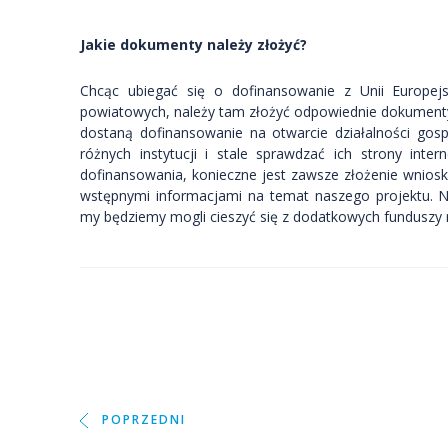
Jakie dokumenty należy złożyć?
Chcąc ubiegać się o dofinansowanie z Unii Europejsk
powiatowych, należy tam złożyć odpowiednie dokumenty. 
dostaną dofinansowanie na otwarcie działalności gos
różnych instytucji i stale sprawdzać ich strony int
dofinansowania, konieczne jest zawsze złożenie wniosk
wstępnymi informacjami na temat naszego projektu. 
my będziemy mogli cieszyć się z dodatkowych funduszy na
POPRZEDNI