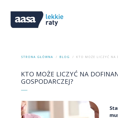
STRONA GŁÓWNA
BLOG
KTO MOŻE LICZYĆ NA
KTO MOŻE LICZYĆ NA DOFINA
GOSPODARCZEJ?
Sta
mus