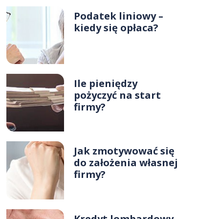
Podatek liniowy –
kiedy się opłaca?
Ile pieniędzy
pożyczyć na start
firmy?
Jak zmotywować się
do założenia własnej
firmy?
Kredyt lombardowy