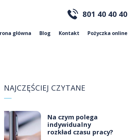
801 40 40 40
trona główna
Blog
Kontakt
Pożyczka online
NAJCZĘŚCIEJ CZYTANE
Na czym polega
indywidualny
rozkład czasu pracy?