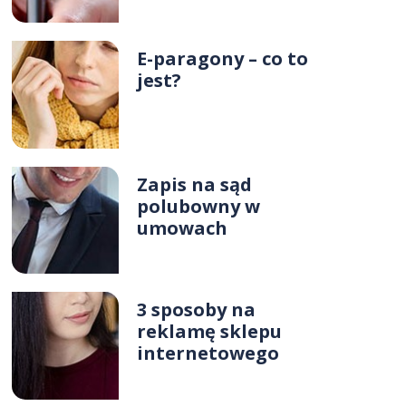
E-paragony – co to
jest?
Zapis na sąd
polubowny w
umowach
3 sposoby na
reklamę sklepu
internetowego