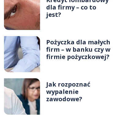
dla firmy – co to
jest?
Pożyczka dla małych
firm – w banku czy w
firmie pożyczkowej?
Jak rozpoznać
wypalenie
zawodowe?