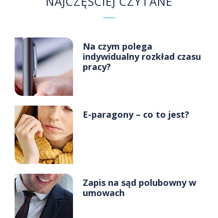
NAJCZĘŚCIEJ CZYTANE
Na czym polega
indywidualny rozkład czasu
pracy?
E-paragony – co to jest?
Zapis na sąd polubowny w
umowach