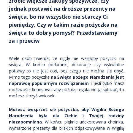
zrobić większe zakupy spożywcze, czy
jednak postawić na droższe prezenty na
święta, bo na wszystko nie starczy Ci
pieniędzy. Czy w takim razie pożyczka na
święta to dobry pomysł? Przedstawiamy
za i przeciw
Wiele osób twierdzi, że nigdy nie wzięłoby pożyczki na
święta. W końcu podarunki, dekoracje czy wykwintne
potrawy to nie jest coś, bez czego nie można się obyć.
Mimo tego pożyczka
na Święta Bożego Narodzenia jest
naprawdę popularnym rozwiązaniem
i jeśli tylko masz
możliwości finansowe, aby później regularnie ją spłacać, to
możesz złożyć wniosek.
Możesz wesprzeć się pożyczką, aby Wigilia Bożego
Narodzenia była dla Ciebie i Twojej rodziny
niezapomniana
. W końcu pięknie udekorowana choinka,
wymarzone prezenty dla bliskich odpakowywane w Wigilię