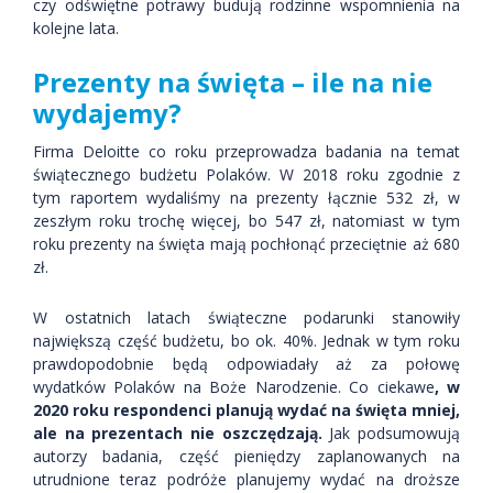
czy odświętne potrawy budują rodzinne wspomnienia na
kolejne lata.
Prezenty na święta – ile na nie
wydajemy?
Firma Deloitte co roku przeprowadza badania na temat
świątecznego budżetu Polaków. W 2018 roku zgodnie z
tym raportem wydaliśmy na prezenty łącznie 532 zł, w
zeszłym roku trochę więcej, bo 547 zł, natomiast w tym
roku prezenty na święta mają pochłonąć przeciętnie aż 680
zł.
W ostatnich latach świąteczne podarunki stanowiły
największą część budżetu, bo ok. 40%. Jednak w tym roku
prawdopodobnie będą odpowiadały aż za połowę
wydatków Polaków na Boże Narodzenie. Co ciekawe
, w
2020 roku respondenci planują wydać na święta mniej,
ale na prezentach nie oszczędzają.
Jak podsumowują
autorzy badania, część pieniędzy zaplanowanych na
utrudnione teraz podróże planujemy wydać na droższe