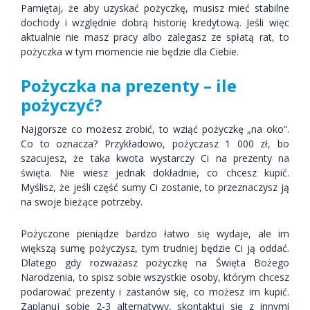
Pamiętaj, że aby uzyskać pożyczkę, musisz mieć stabilne
dochody i względnie dobrą historię kredytową. Jeśli więc
aktualnie nie masz pracy albo zalegasz ze spłatą rat, to
pożyczka w tym momencie nie będzie dla Ciebie.
Pożyczka na prezenty – ile
pożyczyć?
Najgorsze co możesz zrobić, to wziąć pożyczkę „na oko”.
Co to oznacza? Przykładowo, pożyczasz 1 000 zł, bo
szacujesz, że taka kwota wystarczy Ci na prezenty na
święta. Nie wiesz jednak dokładnie, co chcesz kupić.
Myślisz, że jeśli część sumy Ci zostanie, to przeznaczysz ją
na swoje bieżące potrzeby.
Pożyczone pieniądze bardzo łatwo się wydaje, ale im
większą sumę pożyczysz, tym trudniej będzie Ci ją oddać.
Dlatego gdy rozważasz pożyczkę na Święta Bożego
Narodzenia, to spisz sobie wszystkie osoby, którym chcesz
podarować prezenty i zastanów się, co możesz im kupić.
Zaplanuj sobie 2-3 alternatywy, skontaktuj się z innymi