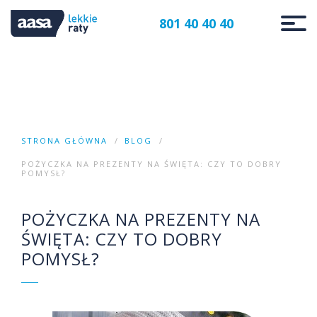
801 40 40 40
STRONA GŁÓWNA
BLOG
POŻYCZKA NA PREZENTY NA ŚWIĘTA: CZY TO DOBRY
POMYSŁ?
POŻYCZKA NA PREZENTY NA
ŚWIĘTA: CZY TO DOBRY
POMYSŁ?