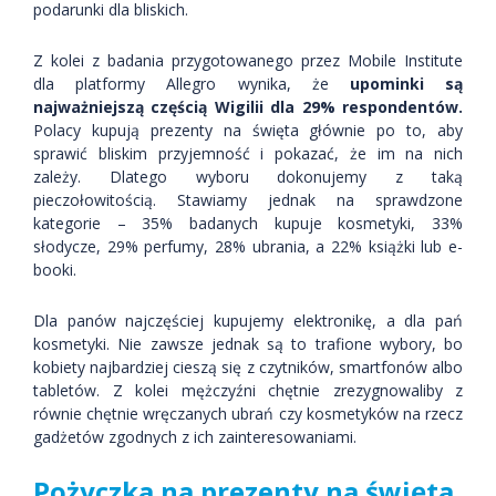
podarunki dla bliskich.
Z kolei z badania przygotowanego przez Mobile Institute
dla platformy Allegro wynika, że
upominki są
najważniejszą częścią Wigilii dla 29% respondentów.
Polacy kupują prezenty na święta głównie po to, aby
sprawić bliskim przyjemność i pokazać, że im na nich
zależy. Dlatego wyboru dokonujemy z taką
pieczołowitością. Stawiamy jednak na sprawdzone
kategorie – 35% badanych kupuje kosmetyki, 33%
słodycze, 29% perfumy, 28% ubrania, a 22% książki lub e-
booki.
Dla panów najczęściej kupujemy elektronikę, a dla pań
kosmetyki. Nie zawsze jednak są to trafione wybory, bo
kobiety najbardziej cieszą się z czytników, smartfonów albo
tabletów. Z kolei mężczyźni chętnie zrezygnowaliby z
równie chętnie wręczanych ubrań czy kosmetyków na rzecz
gadżetów zgodnych z ich zainteresowaniami.
Pożyczka na prezenty na święta