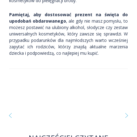
kosmetyków do pielęgnacji brody.
Pamiętaj, aby dostosować prezent na święta do
upodobań obdarowanego
, ale gdy nie masz pomysłu, to
możesz postawić na ulubiony alkohol, słodycze czy zestaw
uniwersalnych kosmetyków, który zawsze się sprawdzi. W
przypadku podarunków dla najmłodszych warto wcześniej
zapytać ich rodziców, którzy znajdą aktualne marzenia
dziecka i podpowiedzą, co najlepiej mu kupić.