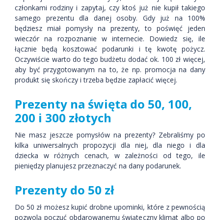
członkami rodziny i zapytaj, czy ktoś już nie kupił takiego
samego prezentu dla danej osoby. Gdy już na 100%
będziesz miał pomysły na prezenty, to poświęć jeden
wieczór na rozpoznanie w internecie. Dowiedz się, ile
łącznie będą kosztować podarunki i tę kwotę pożycz.
Oczywiście warto do tego budżetu dodać ok. 100 zł więcej,
aby być przygotowanym na to, że np. promocja na dany
produkt się skończy i trzeba będzie zapłacić więcej.
Prezenty na święta do 50, 100,
200 i 300 złotych
Nie masz jeszcze pomysłów na prezenty? Zebraliśmy po
kilka uniwersalnych propozycji dla niej, dla niego i dla
dziecka w różnych cenach, w zależności od tego, ile
pieniędzy planujesz przeznaczyć na dany podarunek.
Prezenty do 50 zł
Do 50 zł możesz kupić drobne upominki, które z pewnością
pozwolą poczuć obdarowanemu świąteczny klimat albo po