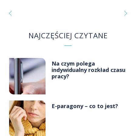
NAJCZĘŚCIEJ CZYTANE
Na czym polega
indywidualny rozkład czasu
pracy?
E-paragony – co to jest?