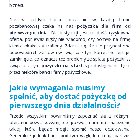
biznesu.
Nie w każdym banku oraz nie w każdej firmie
pozabankowej czeka na nas
pożyczka dla firm od
pierwszego dnia
. Dla instytucji jest to dość ryzykowna
oferta, ponieważ nigdy nie wiadomo, czy pomysł na firmę
klienta okaże się trafiony. Zdarza się, że nie przynosi ona
odpowiednich zysków i w związku z tym konieczne jest jej
zamknięcie, co oznacza też problemy ze spłatą pożyczki. W
związku z tym
pożyczki na start
są udostępniane tylko
przez niektóre banki i firmy pożyczkowe.
Jakie wymagania musimy
spełnić, aby dostać pożyczkę od
pierwszego dnia działalności?
Przede wszystkim powinniśmy zapoznać się z różnymi
ofertami pożyczkowymi, co pozwoli nam na znalezienie
takiej, która będzie mogła spełnić nasze oczekiwania.
Generalnie jednak banki pod tym względem mają bardziej