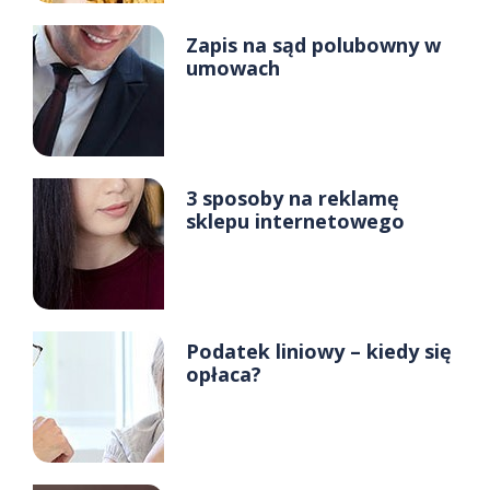
Zapis na sąd polubowny w
umowach
3 sposoby na reklamę
sklepu internetowego
Podatek liniowy – kiedy się
opłaca?