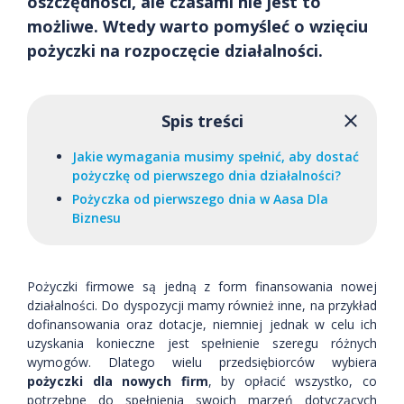
oszczędności, ale czasami nie jest to
możliwe. Wtedy warto pomyśleć o wzięciu
pożyczki na rozpoczęcie działalności.
Spis treści
Jakie wymagania musimy spełnić, aby dostać
pożyczkę od pierwszego dnia działalności?
Pożyczka od pierwszego dnia w Aasa Dla
Biznesu
Pożyczki firmowe są jedną z form finansowania nowej
działalności. Do dyspozycji mamy również inne, na przykład
dofinansowania oraz dotacje, niemniej jednak w celu ich
uzyskania konieczne jest spełnienie szeregu różnych
wymogów. Dlatego wielu przedsiębiorców wybiera
pożyczki dla nowych firm
, by opłacić wszystko, co
potrzebne do spełnienia swoich marzeń dotyczących