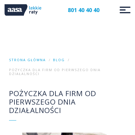
801 40 40 40
STRONA GŁÓWNA
BLOG
POŻYCZKA DLA FIRM OD PIERWSZEGO DNIA
DZIAŁALNOŚCI
POŻYCZKA DLA FIRM OD
PIERWSZEGO DNIA
DZIAŁALNOŚCI