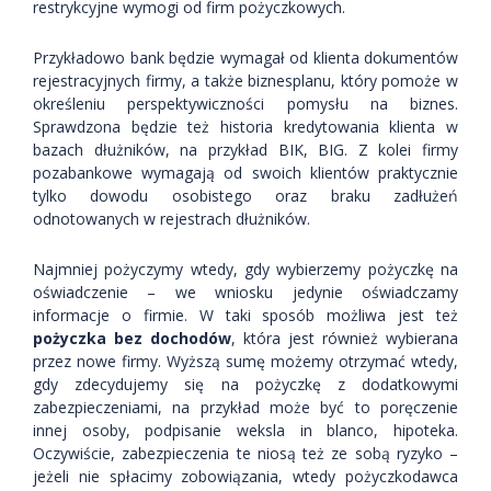
restrykcyjne wymogi od firm pożyczkowych.
Przykładowo bank będzie wymagał od klienta dokumentów
rejestracyjnych firmy, a także biznesplanu, który pomoże w
określeniu perspektywiczności pomysłu na biznes.
Sprawdzona będzie też historia kredytowania klienta w
bazach dłużników, na przykład BIK, BIG. Z kolei firmy
pozabankowe wymagają od swoich klientów praktycznie
tylko dowodu osobistego oraz braku zadłużeń
odnotowanych w rejestrach dłużników.
Najmniej pożyczymy wtedy, gdy wybierzemy pożyczkę na
oświadczenie – we wniosku jedynie oświadczamy
informacje o firmie. W taki sposób możliwa jest też
pożyczka bez dochodów
, która jest również wybierana
przez nowe firmy. Wyższą sumę możemy otrzymać wtedy,
gdy zdecydujemy się na pożyczkę z dodatkowymi
zabezpieczeniami, na przykład może być to poręczenie
innej osoby, podpisanie weksla in blanco, hipoteka.
Oczywiście, zabezpieczenia te niosą też ze sobą ryzyko –
jeżeli nie spłacimy zobowiązania, wtedy pożyczkodawca