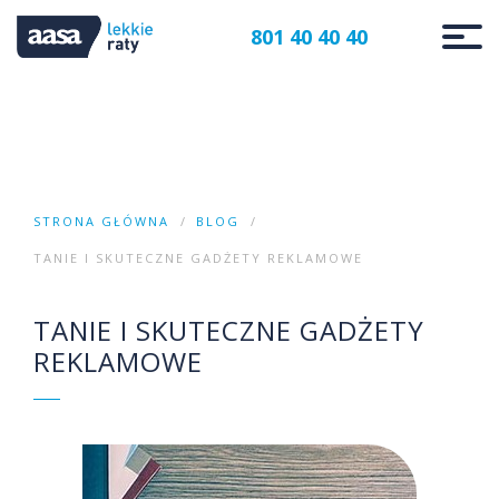
801 40 40 40
STRONA GŁÓWNA
BLOG
TANIE I SKUTECZNE GADŻETY REKLAMOWE
TANIE I SKUTECZNE GADŻETY
REKLAMOWE