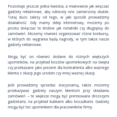
Pozostaje jeszcze jedna kwestia, a mianowicie jak wręczać
gadżety reklamowe, aby odniosły one zamierzony skutek.
Tutaj dużo zależy od tego, w jaki sposób prowadzimy
działalność. Gdy mamy sklep internetowy, możemy po
prostu dołączać te drobne jak notatniki czy długopisy do
zamówień. Możemy również organizować różne konkursy,
w których do wygrania będą nagrody, w tym także nasze
gadżety reklamowe.
Mogą być on również dodane do różnych większych
upominków, na przykład koszów upominkowych na święta
czy przekazane jako prezent dla kontrahenta albo ważnego
klienta z okazji jego urodzin czy innej ważnej okazji.
Jeśli prowadzimy sprzedaż stacjonarną, także możemy
przekazywać gadżety naszym klientom przy składaniu
zamówień – te większe mogą być premiowane droższymi
gadżetami, na przykład kubkami albo koszulkami. Gadżety
mogą być też upominkiem dla pracowników firmy.