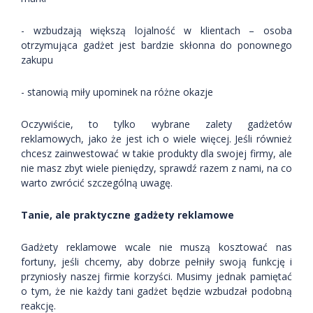
- wzbudzają większą lojalność w klientach – osoba
otrzymująca gadżet jest bardzie skłonna do ponownego
zakupu
- stanowią miły upominek na różne okazje
Oczywiście, to tylko wybrane zalety gadżetów
reklamowych, jako że jest ich o wiele więcej. Jeśli również
chcesz zainwestować w takie produkty dla swojej firmy, ale
nie masz zbyt wiele pieniędzy, sprawdź razem z nami, na co
warto zwrócić szczególną uwagę.
Tanie, ale praktyczne gadżety reklamowe
Gadżety reklamowe wcale nie muszą kosztować nas
fortuny, jeśli chcemy, aby dobrze pełniły swoją funkcję i
przyniosły naszej firmie korzyści. Musimy jednak pamiętać
o tym, że nie każdy tani gadżet będzie wzbudzał podobną
reakcję.