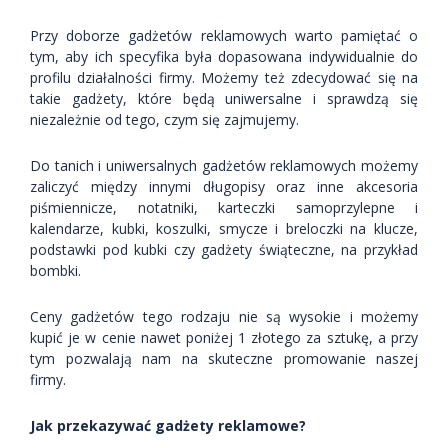
Przy doborze gadżetów reklamowych warto pamiętać o
tym, aby ich specyfika była dopasowana indywidualnie do
profilu działalności firmy. Możemy też zdecydować się na
takie gadżety, które będą uniwersalne i sprawdzą się
niezależnie od tego, czym się zajmujemy.
Do tanich i uniwersalnych gadżetów reklamowych możemy
zaliczyć między innymi długopisy oraz inne akcesoria
piśmiennicze, notatniki, karteczki samoprzylepne i
kalendarze, kubki, koszulki, smycze i breloczki na klucze,
podstawki pod kubki czy gadżety świąteczne, na przykład
bombki.
Ceny gadżetów tego rodzaju nie są wysokie i możemy
kupić je w cenie nawet poniżej 1 złotego za sztukę, a przy
tym pozwalają nam na skuteczne promowanie naszej
firmy.
Jak przekazywać gadżety reklamowe?