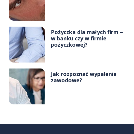
Pożyczka dla małych firm –
w banku czy w firmie
pożyczkowej?
Jak rozpoznać wypalenie
zawodowe?