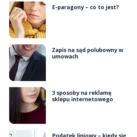
E-paragony – co to jest?
Zapis na sąd polubowny w
umowach
3 sposoby na reklamę
sklepu internetowego
Podatek liniowy – kiedy się