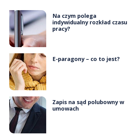
Na czym polega
indywidualny rozkład czasu
pracy?
E-paragony – co to jest?
Zapis na sąd polubowny w
umowach