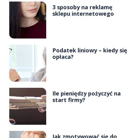
3 sposoby na reklamę
sklepu internetowego
Podatek liniowy – kiedy się
opłaca?
Ile pieniędzy pożyczyć na
start firmy?
Jak zmotywować się do