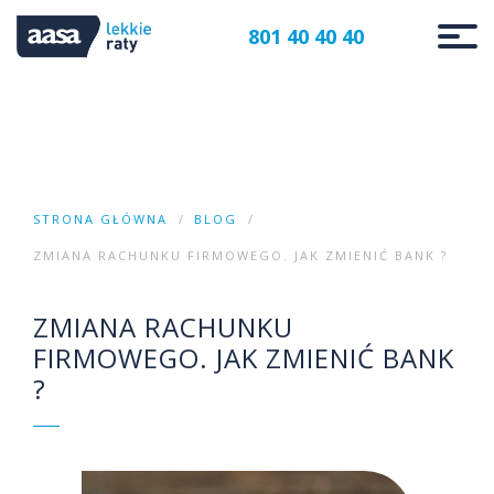
801 40 40 40
STRONA GŁÓWNA
BLOG
ZMIANA RACHUNKU FIRMOWEGO. JAK ZMIENIĆ BANK ?
ZMIANA RACHUNKU
FIRMOWEGO. JAK ZMIENIĆ BANK
?