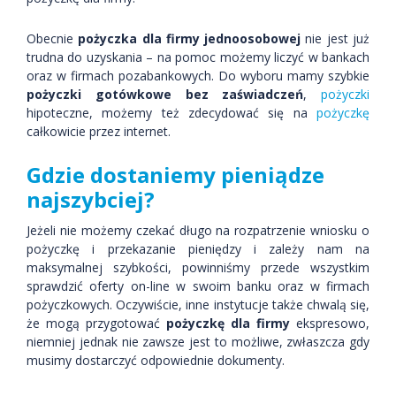
Obecnie
pożyczka dla firmy jednoosobowej
nie jest już
trudna do uzyskania – na pomoc możemy liczyć w bankach
oraz w firmach pozabankowych. Do wyboru mamy szybkie
pożyczki gotówkowe bez zaświadczeń
,
pożyczki
hipoteczne, możemy też zdecydować się na
pożyczkę
całkowicie przez internet.
Gdzie dostaniemy pieniądze
najszybciej?
Jeżeli nie możemy czekać długo na rozpatrzenie wniosku o
pożyczkę i przekazanie pieniędzy i zależy nam na
maksymalnej szybkości, powinniśmy przede wszystkim
sprawdzić oferty on-line w swoim banku oraz w firmach
pożyczkowych. Oczywiście, inne instytucje także chwalą się,
że mogą przygotować
pożyczkę dla firmy
ekspresowo,
niemniej jednak nie zawsze jest to możliwe, zwłaszcza gdy
musimy dostarczyć odpowiednie dokumenty.