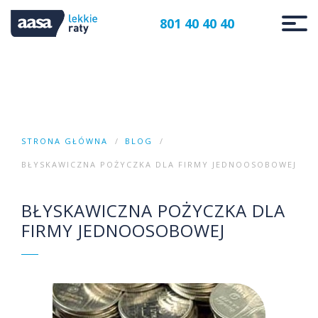
801 40 40 40
STRONA GŁÓWNA
BLOG
BŁYSKAWICZNA POŻYCZKA DLA FIRMY JEDNOOSOBOWEJ
BŁYSKAWICZNA POŻYCZKA DLA
FIRMY JEDNOOSOBOWEJ