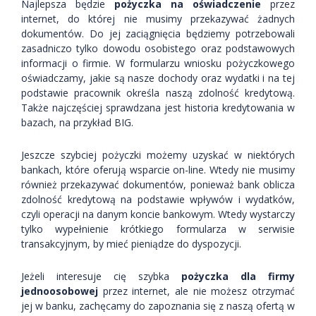
Najlepsza będzie
pożyczka na oświadczenie
przez
internet, do której nie musimy przekazywać żadnych
dokumentów. Do jej zaciągnięcia będziemy potrzebowali
zasadniczo tylko dowodu osobistego oraz podstawowych
informacji o firmie. W formularzu wniosku pożyczkowego
oświadczamy, jakie są nasze dochody oraz wydatki i na tej
podstawie pracownik określa naszą zdolność kredytową.
Także najczęściej sprawdzana jest historia kredytowania w
bazach, na przykład BIG.
Jeszcze szybciej pożyczki możemy uzyskać w niektórych
bankach, które oferują wsparcie on-line. Wtedy nie musimy
również przekazywać dokumentów, ponieważ bank oblicza
zdolność kredytową na podstawie wpływów i wydatków,
czyli operacji na danym koncie bankowym. Wtedy wystarczy
tylko wypełnienie krótkiego formularza w serwisie
transakcyjnym, by mieć pieniądze do dyspozycji.
Jeżeli interesuje cię szybka
pożyczka dla firmy
jednoosobowej
przez internet, ale nie możesz otrzymać
jej w banku, zachęcamy do zapoznania się z naszą ofertą w