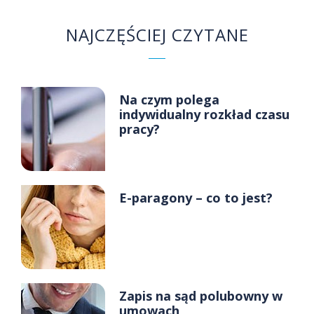
NAJCZĘŚCIEJ CZYTANE
Na czym polega
indywidualny rozkład czasu
pracy?
E-paragony – co to jest?
Zapis na sąd polubowny w
umowach