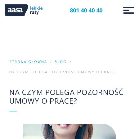
801 40 40 40
STRONA GŁÓWNA
BLOG
NA CZYM POLEGA POZORNOŚĆ UMOWY O PRACĘ?
NA CZYM POLEGA POZORNOŚĆ
UMOWY O PRACĘ?