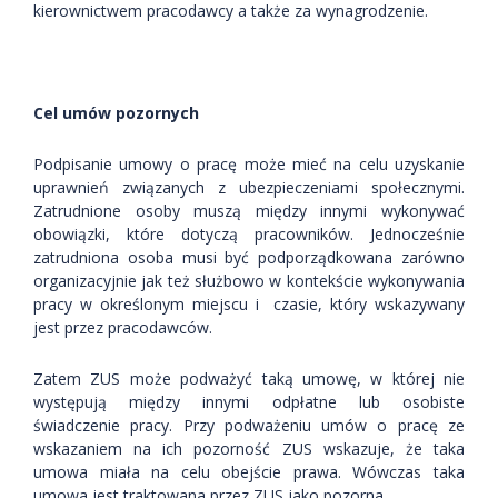
kierownictwem pracodawcy a także za wynagrodzenie.
Cel umów pozornych
Podpisanie umowy o pracę może mieć na celu uzyskanie
uprawnień związanych z ubezpieczeniami społecznymi.
Zatrudnione osoby muszą między innymi wykonywać
obowiązki, które dotyczą pracowników. Jednocześnie
zatrudniona osoba musi być podporządkowana zarówno
organizacyjnie jak też służbowo w kontekście wykonywania
pracy w określonym miejscu i czasie, który wskazywany
jest przez pracodawców.
Zatem ZUS może podważyć taką umowę, w której nie
występują między innymi odpłatne lub osobiste
świadczenie pracy. Przy podważeniu umów o pracę ze
wskazaniem na ich pozorność ZUS wskazuje, że taka
umowa miała na celu obejście prawa. Wówczas taka
umowa jest traktowana przez ZUS jako pozorna.