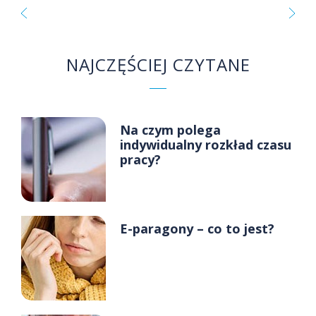
NAJCZĘŚCIEJ CZYTANE
Na czym polega
indywidualny rozkład czasu
pracy?
E-paragony – co to jest?