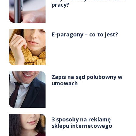
pracy?
E-paragony – co to jest?
Zapis na sąd polubowny w
umowach
3 sposoby na reklamę
sklepu internetowego