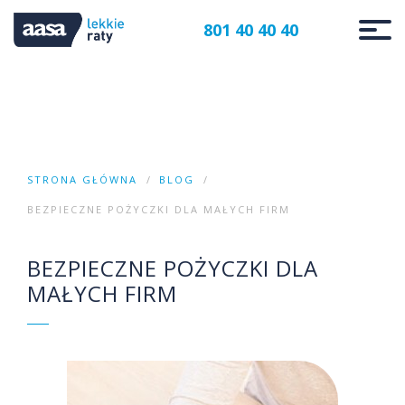
801 40 40 40
STRONA GŁÓWNA
BLOG
BEZPIECZNE POŻYCZKI DLA MAŁYCH FIRM
BEZPIECZNE POŻYCZKI DLA
MAŁYCH FIRM