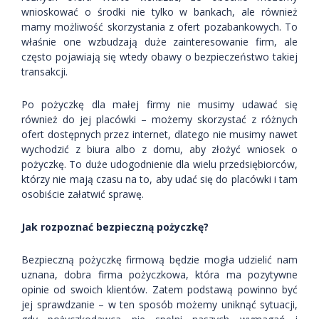
wnioskować o środki nie tylko w bankach, ale również
mamy możliwość skorzystania z ofert pozabankowych. To
właśnie one wzbudzają duże zainteresowanie firm, ale
często pojawiają się wtedy obawy o bezpieczeństwo takiej
transakcji.
Po pożyczkę dla małej firmy nie musimy udawać się
również do jej placówki – możemy skorzystać z różnych
ofert dostępnych przez internet, dlatego nie musimy nawet
wychodzić z biura albo z domu, aby złożyć wniosek o
pożyczkę. To duże udogodnienie dla wielu przedsiębiorców,
którzy nie mają czasu na to, aby udać się do placówki i tam
osobiście załatwić sprawę.
Jak rozpoznać bezpieczną pożyczkę?
Bezpieczną pożyczkę firmową będzie mogła udzielić nam
uznana, dobra firma pożyczkowa, która ma pozytywne
opinie od swoich klientów. Zatem podstawą powinno być
jej sprawdzanie – w ten sposób możemy uniknąć sytuacji,