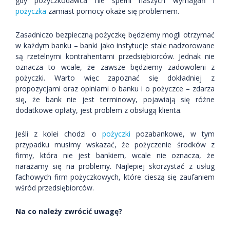
gdy pożyczkodawca nie spełni naszych wymagań i
pożyczka
zamiast pomocy okaże się problemem.
Zasadniczo bezpieczną pożyczkę będziemy mogli otrzymać
w każdym banku – banki jako instytucje stale nadzorowane
są rzetelnymi kontrahentami przedsiębiorców. Jednak nie
oznacza to wcale, że zawsze będziemy zadowoleni z
pożyczki. Warto więc zapoznać się dokładniej z
propozycjami oraz opiniami o banku i o pożyczce – zdarza
się, że bank nie jest terminowy, pojawiają się różne
dodatkowe opłaty, jest problem z obsługą klienta.
Jeśli z kolei chodzi o
pożyczki
pozabankowe, w tym
przypadku musimy wskazać, że pożyczenie środków z
firmy, która nie jest bankiem, wcale nie oznacza, że
narażamy się na problemy. Najlepiej skorzystać z usług
fachowych firm pożyczkowych, które cieszą się zaufaniem
wśród przedsiębiorców.
Na co należy zwrócić uwagę?