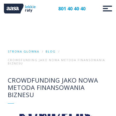
801 40 40 40
STRONA GŁÓWNA
BLOG
CROWDFUNDING JAKO NOWA METODA FINANSOWANIA
BIZNESU
CROWDFUNDING JAKO NOWA
METODA FINANSOWANIA
BIZNESU