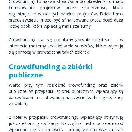
Crowdfunding to nazwa stosowana do określenia formatu
finansowania projektów przez społeczność, która
organizuje się wokół tych właśnie projektów. Dzięki temu
przedsięwzięcie może być sfinansowane przez dość dużą
liczbę osób, które wpłacają mniejsze sumy.
Crowdfunding stał się popularny głównie dzięki sieci – w
internecie możemy znaleźć wiele serwisów, które zajmują
się pomocą w prowadzeniu takich zbiórek.
Crowdfunding a zbiórki
publiczne
Warto przy tym rozróżnić crowdfunding oraz zbiórki
publiczne. W przypadku zbiórek publicznych wpłacający są
darczyńcami i nie otrzymują najczęściej żadnej gratyfikacji
za wpłatę.
Z kolei w przypadku crowdfundingu wpłacający otrzymują
już określoną gratyfikację. Najczęściej jest ona zależna od
wpłaconej przez nich kwoty – im będzie ona wyższa, tym