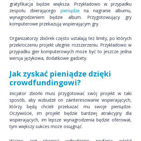
gratyfikacja będzie większa. Przykładowo w przypadku
zespołu zbierającego
pieniądze
na nagranie albumu,
wynagrodzeniem będzie album. Przygotowujący gry
komputerowe przekazują wspierającym gry.
Organizatorzy zbiórek często ustalają też limity, po których
przekroczeniu projekt ulegnie rozszerzeniu. Przykładowo w
przypadku gier komputerowych może być to jeszcze jedna
wersja językowa, dodatkowe gadżety.
Jak zyskać pieniądze dzięki
crowdfundingowi?
Inicjator zbiórki musi przygotować swój projekt w taki
sposób, aby wzbudził on zainteresowanie wspierających,
którzy będą chcieli przekazać mu swoje pieniądze.
Oczywiście, im projekt będzie bardziej atrakcyjny dla
wspierających, im lepsze wynagrodzenia będzie oferował,
tym większy sukces może osiągnąć.
Ważne jest również wzbudzenie zaufania wśród