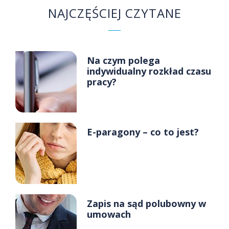
NAJCZĘŚCIEJ CZYTANE
Na czym polega
indywidualny rozkład czasu
pracy?
E-paragony – co to jest?
Zapis na sąd polubowny w
umowach