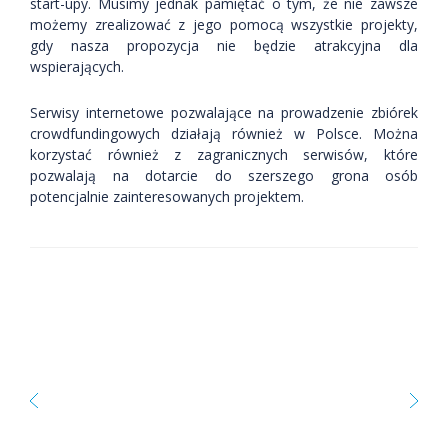
start-upy. Musimy jednak pamiętać o tym, że nie zawsze
możemy zrealizować z jego pomocą wszystkie projekty,
gdy nasza propozycja nie będzie atrakcyjna dla
wspierających.
Serwisy internetowe pozwalające na prowadzenie zbiórek
crowdfundingowych działają również w Polsce. Można
korzystać również z zagranicznych serwisów, które
pozwalają na dotarcie do szerszego grona osób
potencjalnie zainteresowanych projektem.