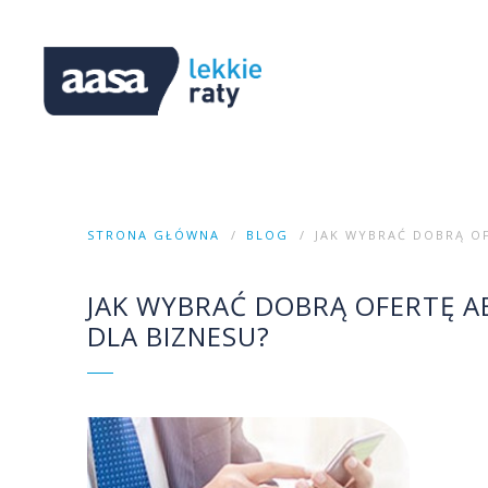
STRONA GŁÓWNA
BLOG
JAK WYBRAĆ DOBRĄ O
JAK WYBRAĆ DOBRĄ OFERTĘ 
DLA BIZNESU?