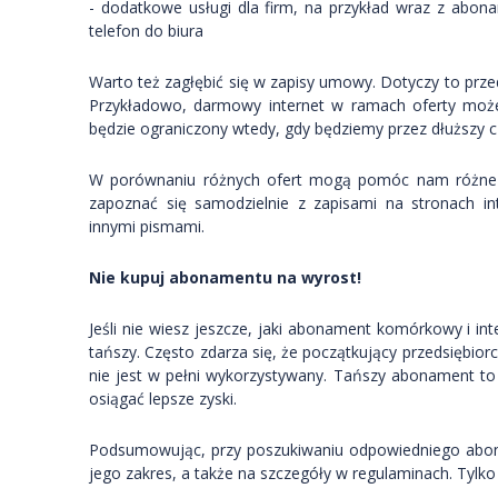
- dodatkowe usługi dla firm, na przykład wraz z abo
telefon do biura
Warto też zagłębić się w zapisy umowy. Dotyczy to p
Przykładowo, darmowy internet w ramach oferty może 
będzie ograniczony wtedy, gdy będziemy przez dłuższy c
W porównaniu różnych ofert mogą pomóc nam różne p
zapoznać się samodzielnie z zapisami na stronach 
innymi pismami.
Nie kupuj abonamentu na wyrost!
Jeśli nie wiesz jeszcze, jaki abonament komórkowy i int
tańszy. Często zdarza się, że początkujący przedsiębior
nie jest w pełni wykorzystywany. Tańszy abonament to
osiągać lepsze zyski.
Podsumowując, przy poszukiwaniu odpowiedniego ab
jego zakres, a także na szczegóły w regulaminach. Tylko