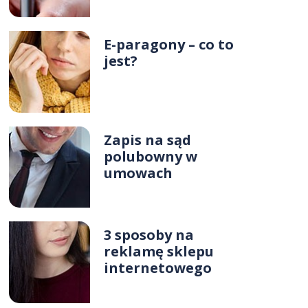
E-paragony – co to
jest?
Zapis na sąd
polubowny w
umowach
3 sposoby na
reklamę sklepu
internetowego