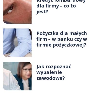
dla firmy – co to
jest?
Pożyczka dla małych
firm – w banku czy w
firmie pożyczkowej?
Jak rozpoznać
wypalenie
zawodowe?