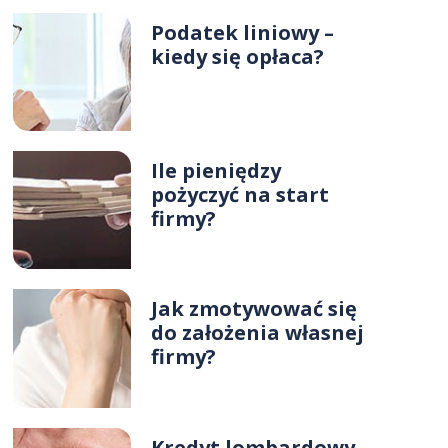
Podatek liniowy –
kiedy się opłaca?
Ile pieniędzy
pożyczyć na start
firmy?
Jak zmotywować się
do założenia własnej
firmy?
Kredyt lombardowy