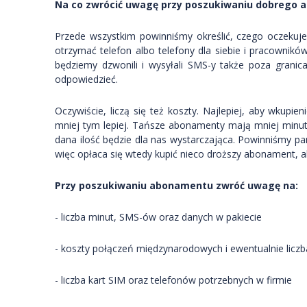
Na co zwrócić uwagę przy poszukiwaniu dobrego a
Przede wszystkim powinniśmy określić, czego oczekuj
otrzymać telefon albo telefony dla siebie i pracownikó
będziemy dzwonili i wysyłali SMS-y także poza granica
odpowiedzieć.
Oczywiście, liczą się też koszty. Najlepiej, aby wkup
mniej tym lepiej. Tańsze abonamenty mają mniej minut i
dana ilość będzie dla nas wystarczająca. Powinniśmy pa
więc opłaca się wtedy kupić nieco droższy abonament, a
Przy poszukiwaniu abonamentu zwróć uwagę na:
- liczba minut, SMS-ów oraz danych w pakiecie
- koszty połączeń międzynarodowych i ewentualnie liczb
- liczba kart SIM oraz telefonów potrzebnych w firmie