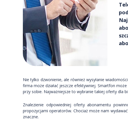
Tel
pod
Naj
abo
szc
abo
Nie tylko dzwonienie, ale również wysyłanie wiadomości
firma może działać jeszcze efektywniej. Smartfon moż
przy sobie. Najważniejsze to wybranie takiej oferty dla b
Znalezienie odpowiedniej oferty abonamentu powin
propozycjami operatorów. Chociaż może nam wydawać s
znaczne.