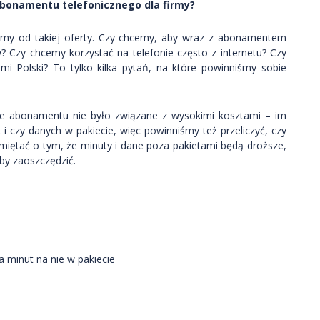
bonamentu telefonicznego dla firmy?
emy od takiej oferty. Czy chcemy, aby wraz z abonamentem
w? Czy chcemy korzystać na telefonie często z internetu? Czy
mi Polski? To tylko kilka pytań, na które powinniśmy sobie
ienie abonamentu nie było związane z wysokimi kosztami – im
 czy danych w pakiecie, więc powinniśmy też przeliczyć, czy
miętać o tym, że minuty i dane poza pakietami będą droższe,
by zaoszczędzić.
a minut na nie w pakiecie