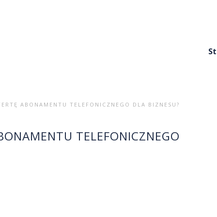
S
FERTĘ ABONAMENTU TELEFONICZNEGO DLA BIZNESU?
ABONAMENTU TELEFONICZNEGO