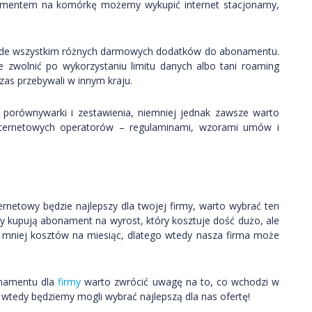
namentem na komórkę możemy wykupić internet stacjonarny,
rzede wszystkim różnych darmowych dodatków do abonamentu.
zwolnić po wykorzystaniu limitu danych albo tani roaming
zas przebywali w innym kraju.
orównywarki i zestawienia, niemniej jednak zawsze warto
internetowych operatorów – regulaminami, wzorami umów i
ernetowy będzie najlepszy dla twojej firmy, warto wybrać ten
cy kupują abonament na wyrost, który kosztuje dość dużo, ale
 mniej kosztów na miesiąc, dlatego wtedy nasza firma może
onamentu dla
firmy
warto zwrócić uwagę na to, co wchodzi w
 wtedy będziemy mogli wybrać najlepszą dla nas ofertę!