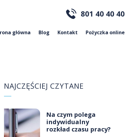
801 40 40 40
trona główna
Blog
Kontakt
Pożyczka online
NAJCZĘŚCIEJ CZYTANE
Na czym polega
indywidualny
rozkład czasu pracy?