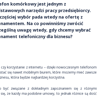
efon komórkowy jest jednym z
stawowych narzędzi pracy przedsiębiorcy.
częściej wybór pada wtedy na ofertę z
namentem. Na co powinniśmy zwrócić
zególną uwagę wtedy, gdy chcemy wybrać
nament telefoniczny dla biznesu?
 czy korzystanie z internetu – dzięki nowoczesnym telefonom
e stać się nawet mobilnym biurem, które możemy mieć zawsze
iznesu, która będzie najbardziej korzystna.
no być związane z dokładnym zapoznaniem się z różnymi
ię, że każdy ma podobne umowy, to jednak różnice są dość