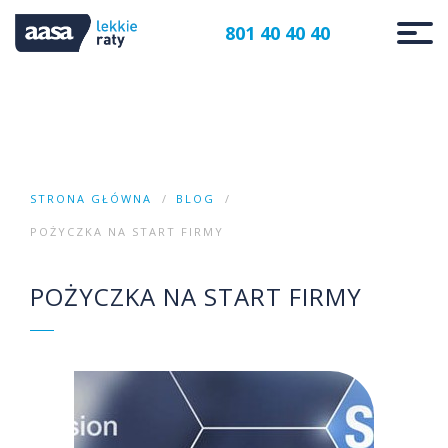
801 40 40 40
STRONA GŁÓWNA
BLOG
POŻYCZKA NA START FIRMY
POŻYCZKA NA START FIRMY