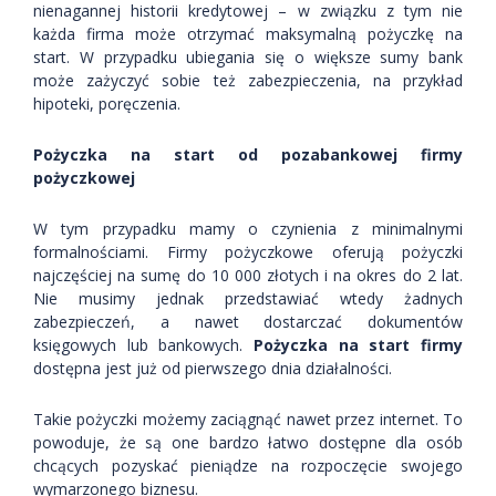
nienagannej historii kredytowej – w związku z tym nie
każda firma może otrzymać maksymalną pożyczkę na
start. W przypadku ubiegania się o większe sumy bank
może zażyczyć sobie też zabezpieczenia, na przykład
hipoteki, poręczenia.
Pożyczka na start od pozabankowej firmy
pożyczkowej
W tym przypadku mamy o czynienia z minimalnymi
formalnościami. Firmy pożyczkowe oferują pożyczki
najczęściej na sumę do 10 000 złotych i na okres do 2 lat.
Nie musimy jednak przedstawiać wtedy żadnych
zabezpieczeń, a nawet dostarczać dokumentów
księgowych lub bankowych.
Pożyczka na start firmy
dostępna jest już od pierwszego dnia działalności.
Takie pożyczki możemy zaciągnąć nawet przez internet. To
powoduje, że są one bardzo łatwo dostępne dla osób
chcących pozyskać pieniądze na rozpoczęcie swojego
wymarzonego biznesu.