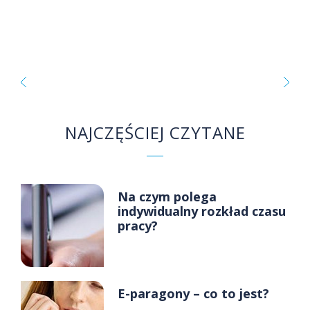
NAJCZĘŚCIEJ CZYTANE
Na czym polega
indywidualny rozkład czasu
pracy?
E-paragony – co to jest?