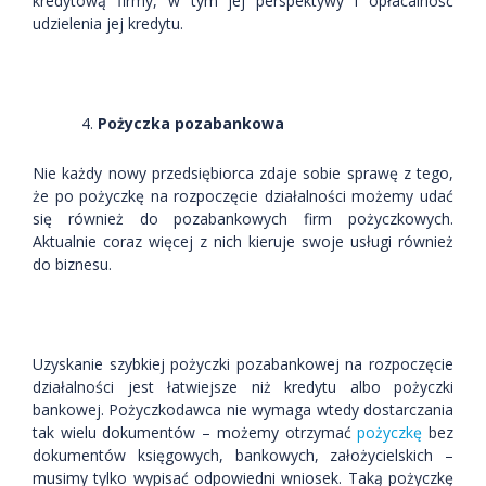
kredytową firmy, w tym jej perspektywy i opłacalność
udzielenia jej kredytu.
Pożyczka pozabankowa
Nie każdy nowy przedsiębiorca zdaje sobie sprawę z tego,
że po pożyczkę na rozpoczęcie działalności możemy udać
się również do pozabankowych firm pożyczkowych.
Aktualnie coraz więcej z nich kieruje swoje usługi również
do biznesu.
Uzyskanie szybkiej pożyczki pozabankowej na rozpoczęcie
działalności jest łatwiejsze niż kredytu albo pożyczki
bankowej. Pożyczkodawca nie wymaga wtedy dostarczania
tak wielu dokumentów – możemy otrzymać
pożyczkę
bez
dokumentów księgowych, bankowych, założycielskich –
musimy tylko wypisać odpowiedni wniosek. Taką pożyczkę