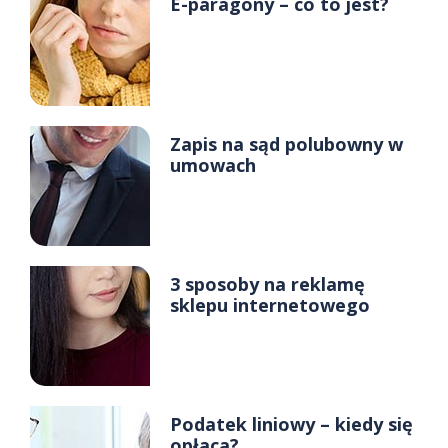
E-paragony – co to jest?
Zapis na sąd polubowny w
umowach
3 sposoby na reklamę
sklepu internetowego
Podatek liniowy – kiedy się
opłaca?