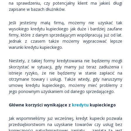
na sprawdzeniu, czy potencjalny klient ma jakieś długi
zapisane w bazach dłużników.
Jeśli jesteśmy małą firmą, możemy nie uzyskać tak
wysokiego kredytu kupieckiego jak duże i bardziej zaufane
firmy, które z danym sprzedającym współpracują już od lat.
Jednak z czasem także możemy wypracować lepsze
warunki kredytu kupieckiego.
Niestety, z takiej formy kredytowania nie będziemy mogli
skorzystać w sytuacji, gdy mamy już teraz zadłużenia i
istnieje ryzyko, że nie będziemy w stanie zapłacić na
otrzymane towary i usługi. Także wtedy, gdy naruszymy
umowę kredytu kupieckiego, możemy mieć problemy z
jego ponownym uzyskaniem od danego sprzedającego.
Główne korzyści wynikające z
kredytu
kupieckiego
Jak wspomnieliśmy już wcześniej, kredyt kupiecki pozwala
przedsiębiorstwom na uzyskanie towarów czy usług bez
konieczności natychmiastowej zapłaty – zapłata ta jest