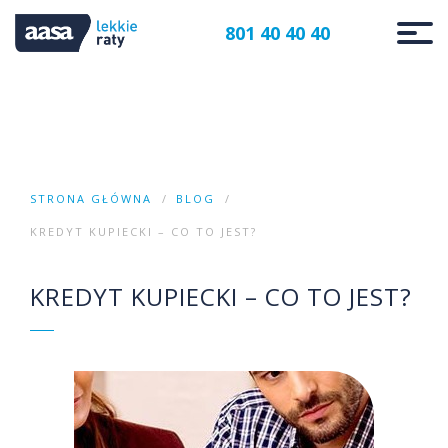
801 40 40 40
STRONA GŁÓWNA
BLOG
KREDYT KUPIECKI – CO TO JEST?
KREDYT KUPIECKI – CO TO JEST?