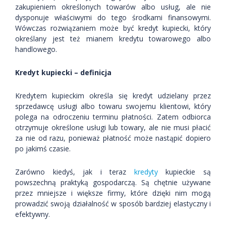
zakupieniem określonych towarów albo usług, ale nie
dysponuje właściwymi do tego środkami finansowymi.
Wówczas rozwiązaniem może być kredyt kupiecki, który
określany jest też mianem kredytu towarowego albo
handlowego.
Kredyt kupiecki – definicja
Kredytem kupieckim określa się kredyt udzielany przez
sprzedawcę usługi albo towaru swojemu klientowi, który
polega na odroczeniu terminu płatności. Zatem odbiorca
otrzymuje określone usługi lub towary, ale nie musi płacić
za nie od razu, ponieważ płatność może nastąpić dopiero
po jakimś czasie.
Zarówno kiedyś, jak i teraz
kredyty
kupieckie są
powszechną praktyką gospodarczą. Są chętnie używane
przez mniejsze i większe firmy, które dzięki nim mogą
prowadzić swoją działalność w sposób bardziej elastyczny i
efektywny.