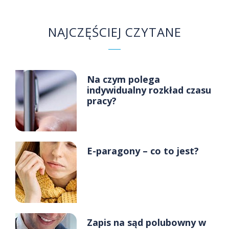
NAJCZĘŚCIEJ CZYTANE
Na czym polega
indywidualny rozkład czasu
pracy?
E-paragony – co to jest?
Zapis na sąd polubowny w