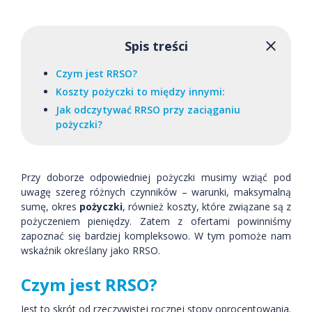
Spis treści
Czym jest RRSO?
Koszty pożyczki to między innymi:
Jak odczytywać RRSO przy zaciąganiu
pożyczki?
Przy doborze odpowiedniej pożyczki musimy wziąć pod
uwagę szereg różnych czynników – warunki, maksymalną
sumę, okres
pożyczki
, również koszty, które związane są z
pożyczeniem pieniędzy. Zatem z ofertami powinniśmy
zapoznać się bardziej kompleksowo. W tym pomoże nam
wskaźnik określany jako RRSO.
Czym jest RRSO?
Jest to skrót od rzeczywistej rocznej stopy oprocentowania.