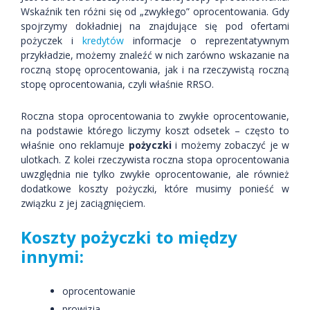
Wskaźnik ten różni się od „zwykłego” oprocentowania. Gdy
spojrzymy dokładniej na znajdujące się pod ofertami
pożyczek i
kredytów
informacje o reprezentatywnym
przykładzie, możemy znaleźć w nich zarówno wskazanie na
roczną stopę oprocentowania, jak i na rzeczywistą roczną
stopę oprocentowania, czyli właśnie RRSO.
Roczna stopa oprocentowania to zwykłe oprocentowanie,
na podstawie którego liczymy koszt odsetek – często to
właśnie ono reklamuje
pożyczki
i możemy zobaczyć je w
ulotkach. Z kolei rzeczywista roczna stopa oprocentowania
uwzględnia nie tylko zwykłe oprocentowanie, ale również
dodatkowe koszty pożyczki, które musimy ponieść w
związku z jej zaciągnięciem.
Koszty pożyczki to między
innymi:
oprocentowanie
prowizja