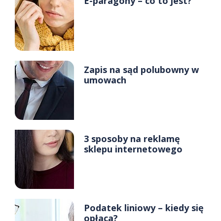
E-paragony – co to jest?
Zapis na sąd polubowny w
umowach
3 sposoby na reklamę
sklepu internetowego
Podatek liniowy – kiedy się
opłaca?