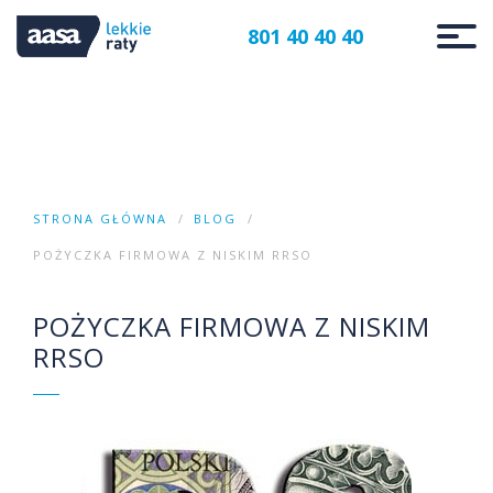
801 40 40 40
STRONA GŁÓWNA
BLOG
POŻYCZKA FIRMOWA Z NISKIM RRSO
POŻYCZKA FIRMOWA Z NISKIM
RRSO