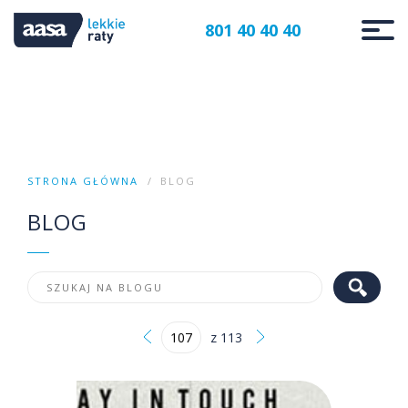
801 40 40 40
STRONA GŁÓWNA
BLOG
BLOG
z 113