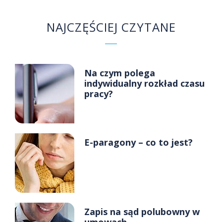
NAJCZĘŚCIEJ CZYTANE
Na czym polega
indywidualny rozkład czasu
pracy?
E-paragony – co to jest?
Zapis na sąd polubowny w