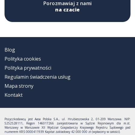
Porozmawiaj z nami
na czacie
Blog
Polityka cookies
Polityka prywatności
Regulamin świadczenia usług
Mapa strony
Kontakt
Pożyczkodawcą jest Aasa Polska S.A., ul. Hrubieszowska 2, 01-209 Warszawa. NIP:
5252528111, Regon 146017266 zarejestrowana w Sądzie Rejonowym dla m.st.
Warszawy w Warszawie XII Wydział Gospodarczy Krajowego Rejestru Sądowego pod
numerem KRS 0000411939 Kapitał zakładowy 42 000 000 zł (wpłacony w całości).