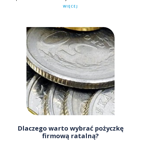
ciągu jednego dnia!
WIĘCEJ
Dlaczego warto wybrać pożyczkę
firmową ratalną?