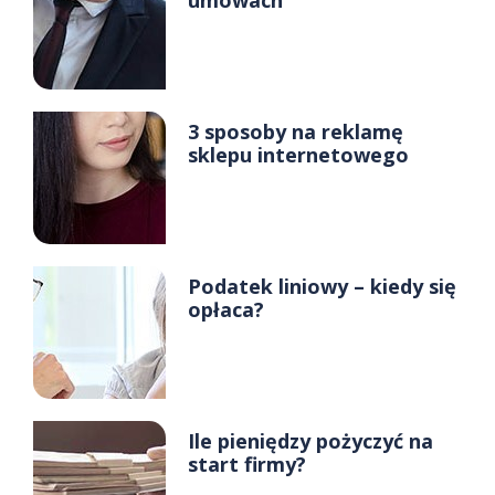
umowach
3 sposoby na reklamę
sklepu internetowego
Podatek liniowy – kiedy się
opłaca?
Ile pieniędzy pożyczyć na
start firmy?