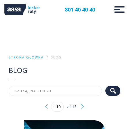
801 40 40 40
STRONA GŁÓWNA
BLOG
BLOG
z 113