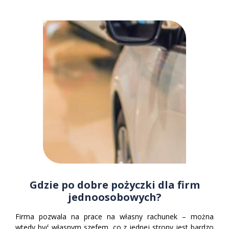
Gdzie po dobre pożyczki dla firm
jednoosobowych?
Firma pozwala na prace na własny rachunek – można
wtedy być własnym szefem, co z jednej strony jest bardzo